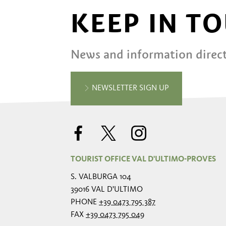
KEEP IN T
News and information direct
NEWSLETTER SIGN UP
TOURIST OFFICE VAL D'ULTIMO-PROVES
S. VALBURGA 104
39016 VAL D'ULTIMO
PHONE
+39 0473 795 387
FAX
+39 0473 795 049