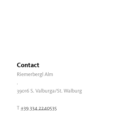
Contact
Riemerbergl Alm
.
39016
S. Valburga/St. Walburg
T
+39 334 2240535