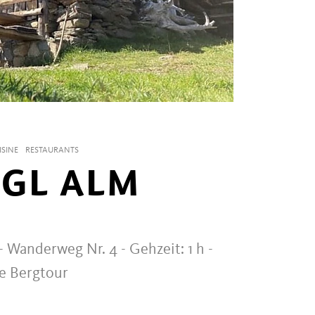
SINE
RESTAURANTS
GL ALM
 Wanderweg Nr. 4 - Gehzeit: 1 h -
te Bergtour