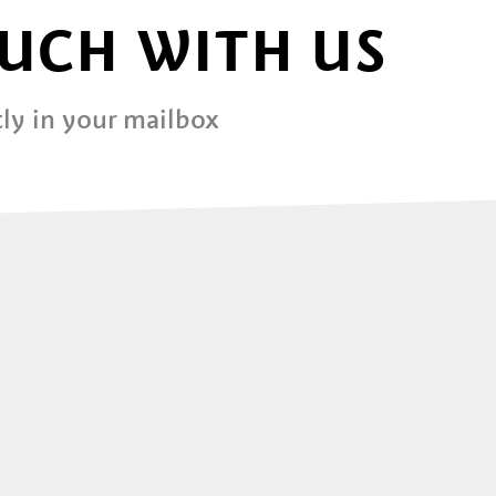
OUCH WITH US
ly in your mailbox