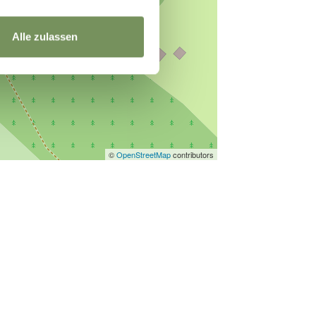
Alle zulassen
©
OpenStreetMap
contributors