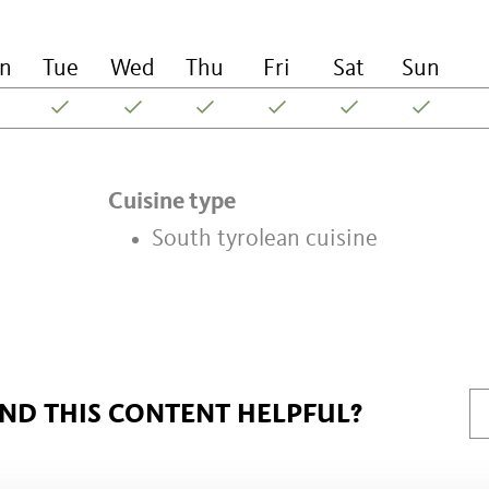
n
Tue
Wed
Thu
Fri
Sat
Sun
Cuisine type
South tyrolean cuisine
IND THIS CONTENT HELPFUL?