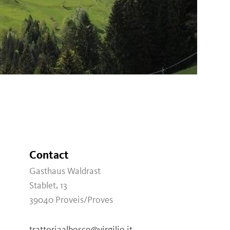
Contact
Gasthaus Waldrast
Stablet, 13
39040
Proveis/Proves