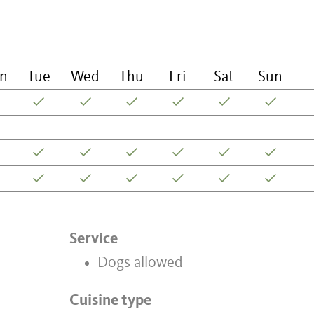
n
Tue
Wed
Thu
Fri
Sat
Sun
Service
Dogs allowed
Cuisine type