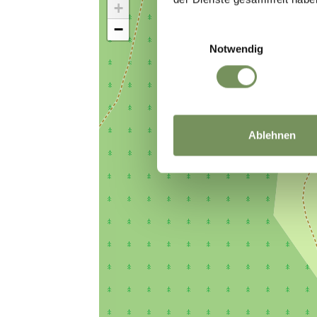
+
−
Einwilligungsauswahl
Notwendig
Ablehnen