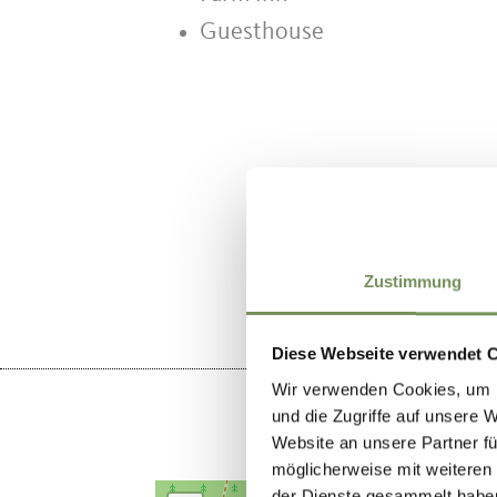
Guesthouse
DID YOU F
Zustimmung
Diese Webseite verwendet 
Wir verwenden Cookies, um I
und die Zugriffe auf unsere 
Website an unsere Partner fü
möglicherweise mit weiteren
der Dienste gesammelt habe