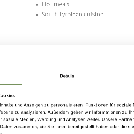
Hot meals
South tyrolean cuisine
IND THIS CONTENT HELPFUL?
Details
Cookies
nhalte und Anzeigen zu personalisieren, Funktionen für soziale
Website zu analysieren. Außerdem geben wir Informationen zu I
r soziale Medien, Werbung und Analysen weiter. Unsere Partner
 Daten zusammen, die Sie ihnen bereitgestellt haben oder die s
n.