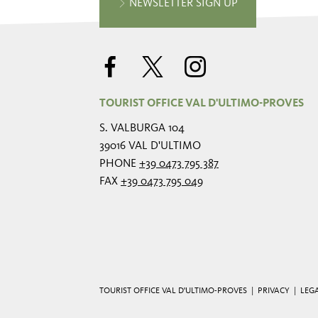
NEWSLETTER SIGN UP
TOURIST OFFICE VAL D'ULTIMO-PROVES
S. VALBURGA 104
39016 VAL D'ULTIMO
PHONE
+39 0473 795 387
FAX
+39 0473 795 049
TOURIST OFFICE VAL D'ULTIMO-PROVES |
PRIVACY
|
LEG