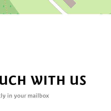
OUCH WITH US
ly in your mailbox