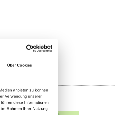
YES
NO
Über Cookies
 Medien anbieten zu können
hrer Verwendung unserer
 führen diese Informationen
ie im Rahmen Ihrer Nutzung