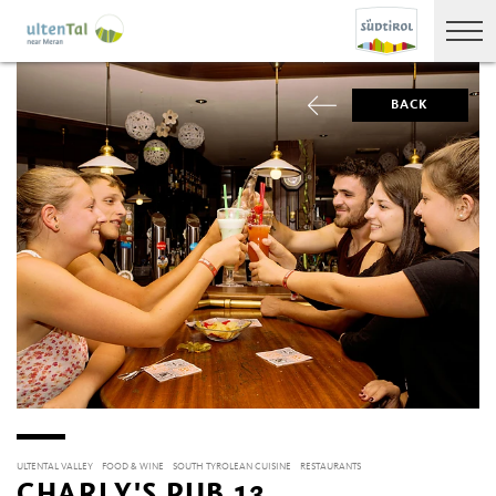
BACK
ULTENTAL VALLEY
FOOD & WINE
SOUTH TYROLEAN CUISINE
RESTAURANTS
CHARLY'S PUB 13