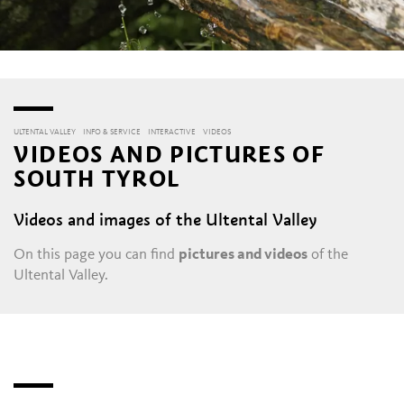
ULTENTAL VALLEY
INFO & SERVICE
INTERACTIVE
VIDEOS
VIDEOS AND PICTURES OF
SOUTH TYROL
Videos and images of the Ultental Valley
On this page you can find
pictures and videos
of the
Ultental Valley.