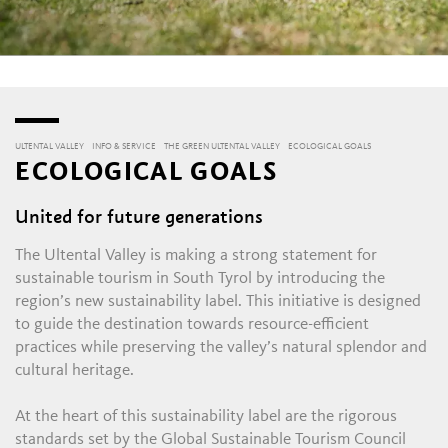
ULTENTAL VALLEY
INFO & SERVICE
THE GREEN ULTENTAL VALLEY
ECOLOGICAL GOALS
ECOLOGICAL GOALS
United for future generations
The Ultental Valley is making a strong statement for
sustainable tourism in South Tyrol by introducing the
region’s new sustainability label. This initiative is designed
to guide the destination towards resource-efficient
practices while preserving the valley’s natural splendor and
cultural heritage.
At the heart of this sustainability label are the rigorous
standards set by the Global Sustainable Tourism Council