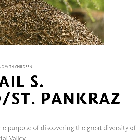
NG WITH CHILDREN
IL S.
/ST. PANKRAZ
the purpose of discovering the great diversity of
al Valley.