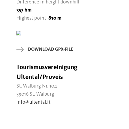
Difference in height downhill
357 hm
Highest point
810 m
DOWNLOAD GPX-FILE
Tourismusvereinigung
Ultental/Proveis
St. Walburg Nr. 104
39016 St. Walburg
info@ultental.it