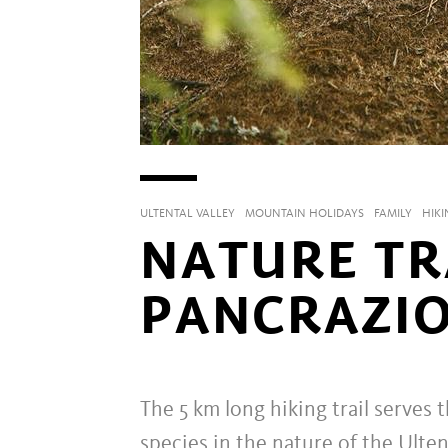
ULTENTAL VALLEY
MOUNTAIN HOLIDAYS
FAMILY
HIKI
NATURE TRA
PANCRAZIO
The 5 km long hiking trail serves 
species in the nature of the Ultent