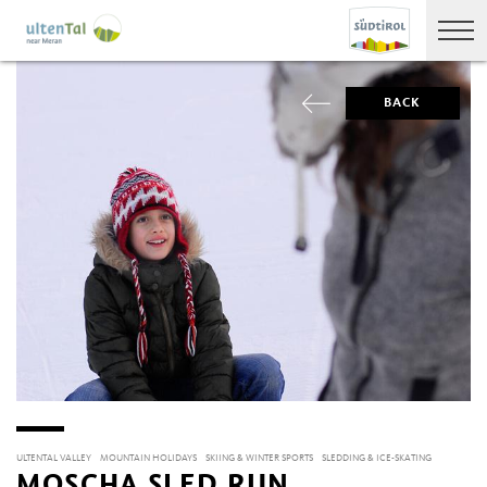
BACK
ULTENTAL VALLEY
MOUNTAIN HOLIDAYS
SKIING & WINTER SPORTS
SLEDDING & ICE-SKATING
MOSCHA SLED RUN