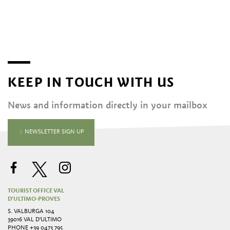
KEEP IN TOUCH WITH US
News and information directly in your mailbox
NEWSLETTER SIGN UP
TOURIST OFFICE VAL
D'ULTIMO-PROVES
S. VALBURGA 104
39016 VAL D'ULTIMO
PHONE
+39 0473 795