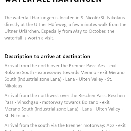
The waterfall Hartungen is located in S. Nicolò/St. Nikolaus
directly at the Ultner Höfeweg, a few minutes walk from the
Ultner Urlärchen. Especially from May to October, the
waterfall is worth a visit.
Description to arrive at destination
Arrival from the north over the Brenner Pass: A22 - exit
Bolzano South - expressway towards Merano - exit Merano
South (industrial zone Lana) - Lana - Ulten Valley - St.
Nikolaus
Arrival from the northwest over the Reschen Pass: Reschen
Pass - Vinschgau - motorway towards Bolzano - exit
Merano South (industrial zone Lana) - Lana - Ulten Valley -
St. Nikolaus
Arrival from the south via the Brenner motorway: A22 - exit