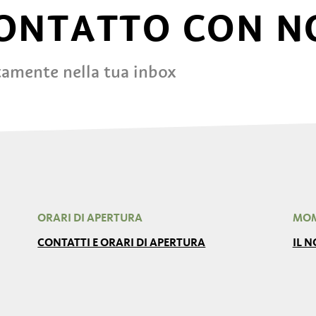
CONTATTO CON N
tamente nella tua inbox
ORARI DI APERTURA
MOM
CONTATTI E ORARI DI APERTURA
IL 