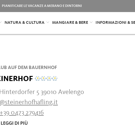
PIANIFICARE LE VACANZE A MERANO E DINTORNI
NATURA & CULTURA
MANGIARE & BERE
INFORMAZIONI & SE
UB AUF DEM BAUERNHOF
EINERHOF
 Hinterdorfer 5 39010 Avelengo
@steinerhofhafling.it
+39 0473 279416
LEGGI DI PIÙ