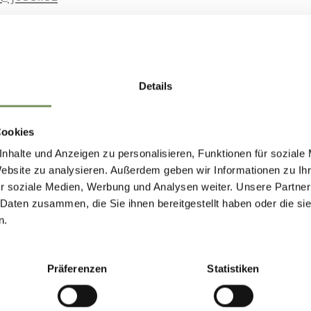
+39 0473 279590
LEGGI DI PIÙ
Details
Cookies
0
nhalte und Anzeigen zu personalisieren, Funktionen für soziale
Website zu analysieren. Außerdem geben wir Informationen zu I
r soziale Medien, Werbung und Analysen weiter. Unsere Partner
 Daten zusammen, die Sie ihnen bereitgestellt haben oder die s
n.
000
Präferenzen
Statistiken