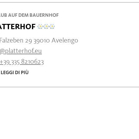
UB AUF DEM BAUERNHOF
ATTERHOF
 Falzeben 29 39010 Avelengo
o@platterhof.eu
+39 335 8210623
LEGGI DI PIÙ