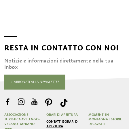
RESTA IN CONTATTO CON NOI
Notizie e informazioni direttamente nella tua
inbox
ABBONATI ALLA NEWSLETTER
ASSOCIAZIONE
ORARI DI APERTURA
MOMENTI IN
TURISTICA AVELENGO -
MONTAGNA E STORIE
CONTATTI E ORARI DI
VERANO - MERANO
DI CAVALLI
APERTURA
2000