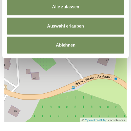
Alle zulassen
Auswahl erlauben
Ablehnen
©
OpenStreetMap
contributors