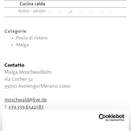
Cucina calda
12:00 - 20:00
Categorie
Posto di ristoro
Malga
Contatto
Malga Moschwaldalm
via Locher 32
39010
Avelengo/Merano 2000
moschwald@live.de
T
+39 339 6342587