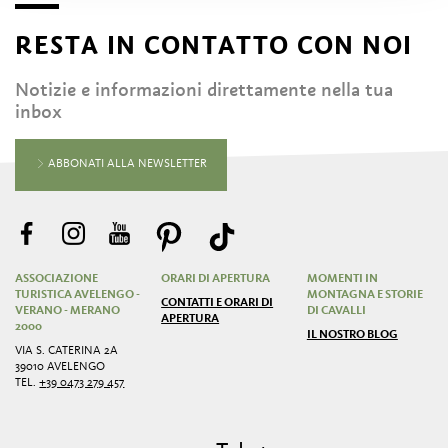
RESTA IN CONTATTO CON NOI
Notizie e informazioni direttamente nella tua
inbox
ABBONATI ALLA NEWSLETTER
ASSOCIAZIONE
ORARI DI APERTURA
MOMENTI IN
TURISTICA AVELENGO -
MONTAGNA E STORIE
CONTATTI E ORARI DI
VERANO - MERANO
DI CAVALLI
APERTURA
2000
IL NOSTRO BLOG
VIA S. CATERINA 2A
39010 AVELENGO
TEL.
+39 0473 279 457