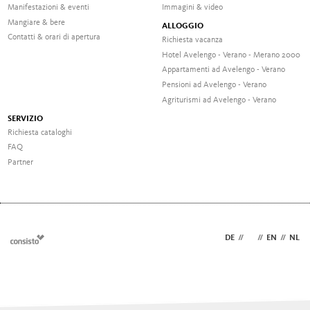
Manifestazioni & eventi
Immagini & video
Mangiare & bere
ALLOGGIO
Contatti & orari di apertura
Richiesta vacanza
Hotel Avelengo - Verano - Merano 2000
Appartamenti ad Avelengo - Verano
Pensioni ad Avelengo - Verano
Agriturismi ad Avelengo - Verano
SERVIZIO
Richiesta cataloghi
FAQ
Partner
DE
//
IT
//
EN
//
NL