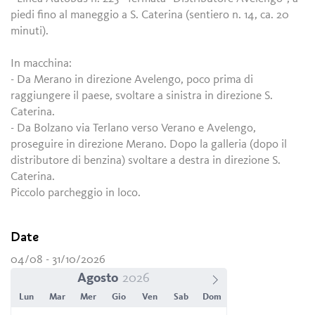
piedi fino al maneggio a S. Caterina (sentiero n. 14, ca. 20
minuti).
In macchina:
- Da Merano in direzione Avelengo, poco prima di
raggiungere il paese, svoltare a sinistra in direzione S.
Caterina.
- Da Bolzano via Terlano verso Verano e Avelengo,
proseguire in direzione Merano. Dopo la galleria (dopo il
distributore di benzina) svoltare a destra in direzione S.
Caterina.
Piccolo parcheggio in loco.
Date
04/08 - 31/10/2026
Agosto
Lun
Mar
Mer
Gio
Ven
Sab
Dom