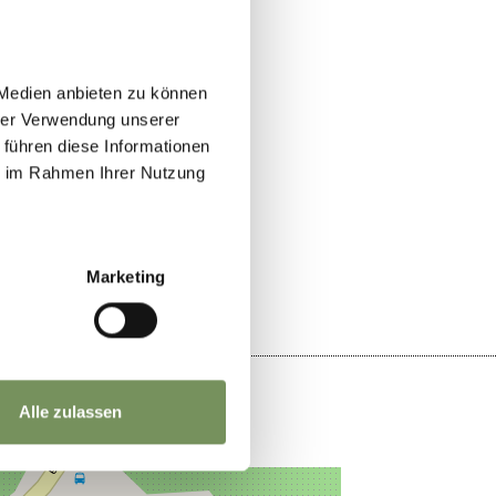
 Medien anbieten zu können
hrer Verwendung unserer
 führen diese Informationen
ie im Rahmen Ihrer Nutzung
SÌ
NO
Marketing
Alle zulassen