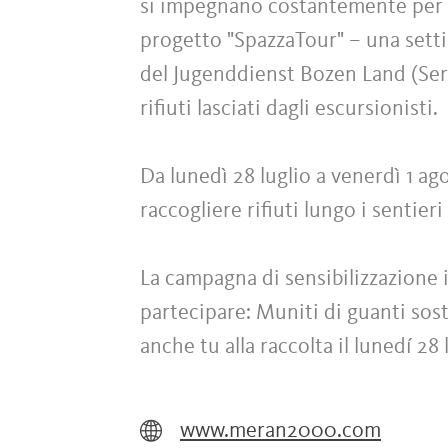
si impegnano costantemente per u
progetto "SpazzaTour" – una sett
del Jugenddienst Bozen Land (Serv
rifiuti lasciati dagli escursionisti.
Da lunedì 28 luglio a venerdì 1 ago
raccogliere rifiuti lungo i sentier
La campagna di sensibilizzazione in
partecipare: Muniti di guanti sost
anche tu alla raccolta il lunedí 28 
www.meran2000.com