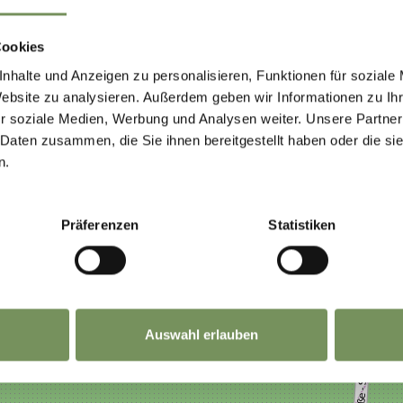
Cookies
nhalte und Anzeigen zu personalisieren, Funktionen für soziale
Website zu analysieren. Außerdem geben wir Informationen zu I
r soziale Medien, Werbung und Analysen weiter. Unsere Partner
 Daten zusammen, die Sie ihnen bereitgestellt haben oder die s
n.
TO VI È STATO UTILE?
Präferenzen
Statistiken
Auswahl erlauben