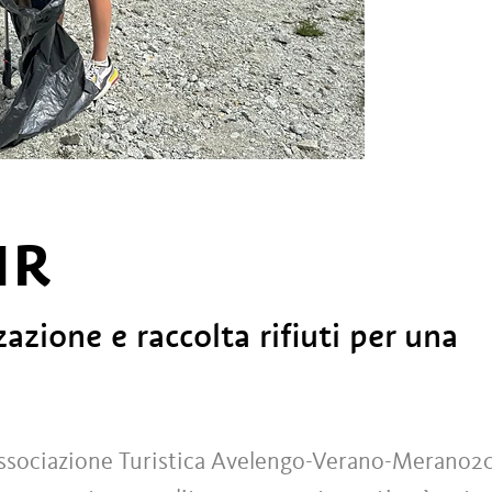
UR
azione e raccolta rifiuti per una
Associazione Turistica Avelengo-Verano-Merano