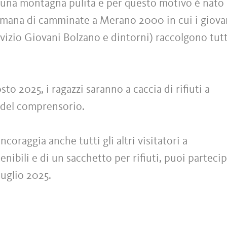
na montagna pulita e per questo motivo è nato 
imana di camminate a Merano 2000 in cui i giova
izio Giovani Bolzano e dintorni) raccolgono tutt
sto 2025, i ragazzi saranno a caccia di rifiuti a
i del comprensorio.
coraggia anche tutti gli altri visitatori a
enibili e di un sacchetto per rifiuti, puoi parteci
luglio 2025.