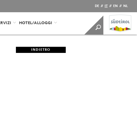
DE
//
IT
//
EN
//
NL
RVIZI
HOTEL/ALLOGGI
INDIETRO