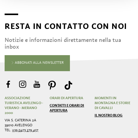
RESTA IN CONTATTO CON NOI
Notizie e informazioni direttamente nella tua
inbox
ABBONATI ALLA NEWSLETTER
ASSOCIAZIONE
ORARI DI APERTURA
MOMENTI IN
TURISTICA AVELENGO -
MONTAGNA E STORIE
CONTATTI E ORARI DI
VERANO - MERANO
DI CAVALLI
APERTURA
2000
IL NOSTRO BLOG
VIA S. CATERINA 2A
39010 AVELENGO
TEL.
+39 0473 279 457