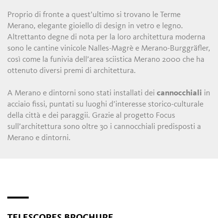
Proprio di fronte a quest’ultimo si trovano le Terme
Merano, elegante gioiello di design in vetro e legno.
Altrettanto degne di nota per la loro architettura moderna
sono le cantine vinicole Nalles-Magrè e Merano-Burggräfler,
così come la funivia dell’area sciistica Merano 2000 che ha
ottenuto diversi premi di architettura.
A Merano e dintorni sono stati installati dei
cannocchiali
in
acciaio fissi, puntati su luoghi d’interesse storico-culturale
della città e dei paraggii. Grazie al progetto Focus
sull’architettura sono oltre 30 i cannocchiali predisposti a
Merano e dintorni.
TELESCOPES BROCHURE