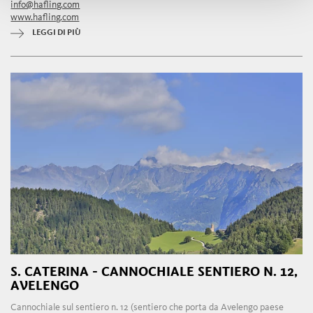
info@hafling.com
www.hafling.com
LEGGI DI PIÙ
S. CATERINA - CANNOCHIALE SENTIERO N. 12,
AVELENGO
Cannochiale sul sentiero n. 12 (sentiero che porta da Avelengo paese