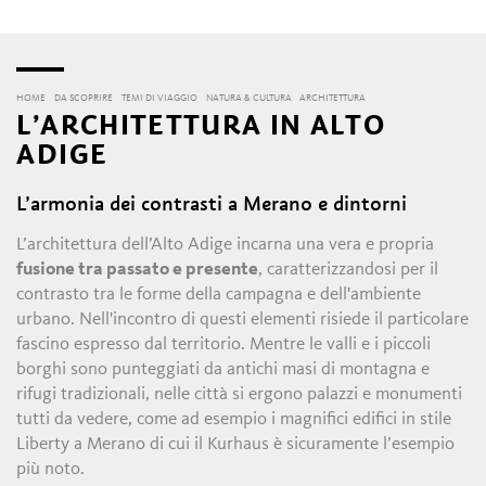
HOME
DA SCOPRIRE
TEMI DI VIAGGIO
NATURA & CULTURA
ARCHITETTURA
L’ARCHITETTURA IN ALTO
ADIGE
L’armonia dei contrasti a Merano e dintorni
L’architettura dell’Alto Adige incarna una vera e propria
fusione tra passato e presente
, caratterizzandosi per il
contrasto tra le forme della campagna e dell'ambiente
urbano. Nell'incontro di questi elementi risiede il particolare
fascino espresso dal territorio. Mentre le valli e i piccoli
borghi sono punteggiati da antichi masi di montagna e
rifugi tradizionali, nelle città si ergono palazzi e monumenti
tutti da vedere, come ad esempio i magnifici edifici in stile
Liberty a Merano di cui il Kurhaus è sicuramente l’esempio
più noto.