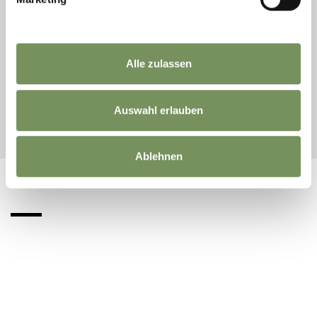
parco manifestationi Verano
Leadner-Alm-Weg
39010 Verano
ULTERIORI INFORMAZIONI
Alle zulassen
Auswahl erlauben
Ablehnen