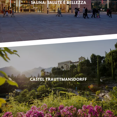
SAUNA: SALUTE E BELLEZZA
CASTEL TRAUTTMANSDORFF