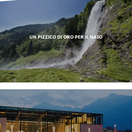
UN PIZZICO DI ORO PER IL NASO