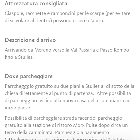
Attrezzatura consigliata
Ciaspole, racchette e ramponcini per le scarpe (per evitare
di scivolare al rientro) possono essere d’aiuto.
Descrizione d'arrivo
Arrivando da Merano verso la Val Passiria e Passo Rombo
fino a Stulles.
Dove parcheggiare
Parrchegggio gratuito su due piani a Stulles al di sotto della
chiesa direttamente al punto di partenza. Altre possibilitá
di parcheggiare vicino alla nuova casa della comunanza ad
inizio paese.
Possibilitá di parcheggiare strada facendo: parcheggio
gratuito alla stazione di ristoro Morx Puite dopo circa un
terzo della camminata. Parcheggio a pagamento
(attualmente 4,00 € a giornata) poco prima dell’abitato