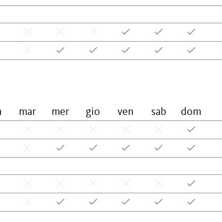
n
mar
mer
gio
ven
sab
dom