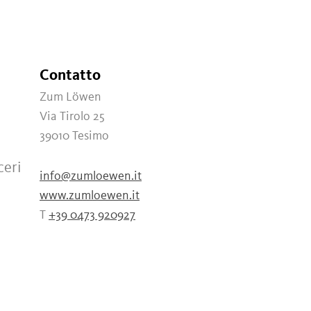
Contatto
Zum Löwen
Via Tirolo 25
39010
Tesimo
ceri
info@zumloewen.it
www.zumloewen.it
T
+39 0473 920927