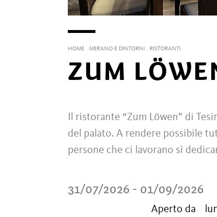
HOME
MERANO E DINTORNI
RISTORANTI
ZUM LÖWE
Il ristorante “Zum Löwen” di Tesim
del palato. A rendere possibile tu
persone che ci lavorano si dedica
31/07/2026 - 01/09/2026
Aperto da
lu