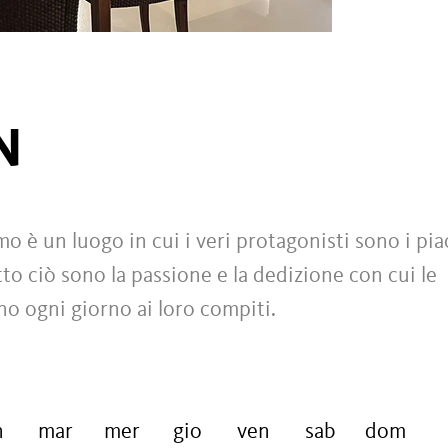
N
o è un luogo in cui i veri protagonisti sono i pia
tto ciò sono la passione e la dedizione con cui le
no ogni giorno ai loro compiti.
n
mar
mer
gio
ven
sab
dom