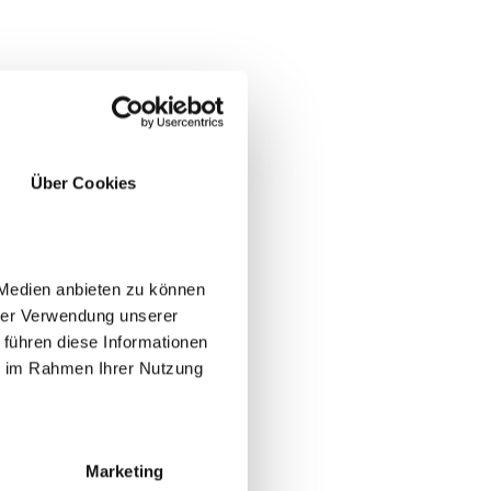
Über Cookies
 Medien anbieten zu können
hrer Verwendung unserer
 führen diese Informationen
ie im Rahmen Ihrer Nutzung
Marketing
ione