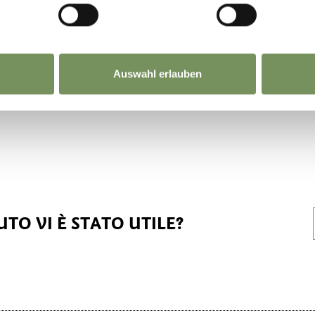
Auswahl erlauben
TO VI È STATO UTILE?