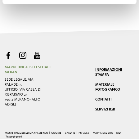
MARKETINGGESELLSCHAFT
INFORMAZIONI
MERAN
STAMPA
SEDE LEGALE: VIA
PALADE 95
MATERIALE
UFFICIO: VIA CASSA DI
FOTOGRAFICO
RISPARMIO 23
39012 MERANO (ALTO
CONTATTI
ADIGE)
SERVIZI B2B
MARKETINGGESELLSCHAFT MERAN |
COOKIE
|
CREDITS
|
PRIVACY
|
MAPPA DEL SITO
| UID
IT02509690216