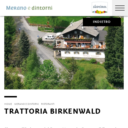
INDIETRO
HOME
MERANO E DINTORNI
RISTORANTI
TRATTORIA BIRKENWALD