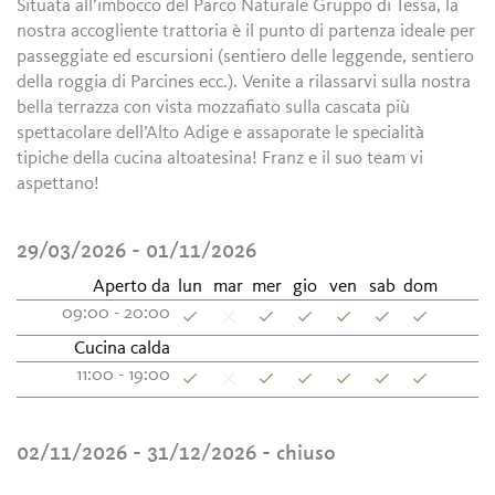
Situata all’imbocco del Parco Naturale Gruppo di Tessa, la
nostra accogliente trattoria è il punto di partenza ideale per
passeggiate ed escursioni (sentiero delle leggende, sentiero
della roggia di Parcines ecc.). Venite a rilassarvi sulla nostra
bella terrazza con vista mozzafiato sulla cascata più
spettacolare dell’Alto Adige e assaporate le specialità
tipiche della cucina altoatesina! Franz e il suo team vi
aspettano!
29/03/2026 - 01/11/2026
Aperto da
lun
mar
mer
gio
ven
sab
dom
09:00 - 20:00
Cucina calda
11:00 - 19:00
02/11/2026 - 31/12/2026
- chiuso