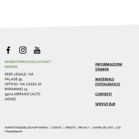
MARKETINGGESELLSCHAFT
INFORMAZIONI
MERAN
STAMPA
SEDE LEGALE: VIA
PALADE 95
MATERIALE
UFFICIO: VIA CASSA DI
FOTOGRAFICO
RISPARMIO 23
39012 MERANO (ALTO
CONTATTI
ADIGE)
SERVIZI B2B
MARKETINGGESELLSCHAFT MERAN |
COOKIE
|
CREDITS
|
PRIVACY
|
MAPPA DEL SITO
| UID
IT02509690216