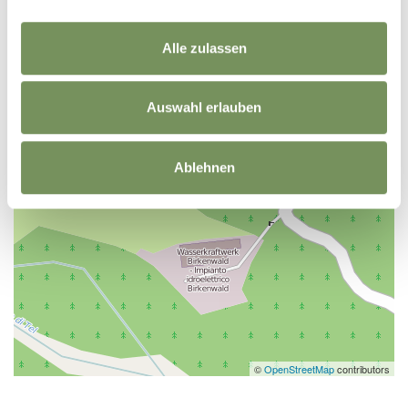
Alle zulassen
Auswahl erlauben
Ablehnen
©
OpenStreetMap
contributors