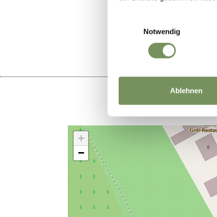
IL CONTENU
Einwilligungsauswahl
Notwendig
Ablehnen
+
−