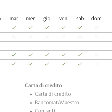
n
mar
mer
gio
ven
sab
dom
Carta di credito
Carta di credito
Bancomat/Maestro
Contanti