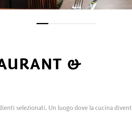
TAURANT &
dienti selezionati. Un luogo dove la cucina divent