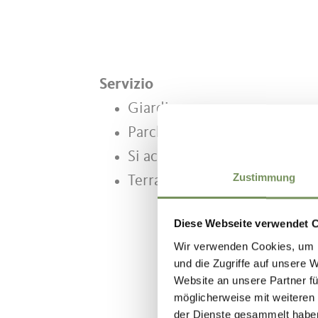
Servizio
Giardino
Parcheggi
Si accettano cani
Zustimmung
Terrazza
Diese Webseite verwendet 
Wir verwenden Cookies, um I
und die Zugriffe auf unsere 
Website an unsere Partner fü
möglicherweise mit weiteren
der Dienste gesammelt habe