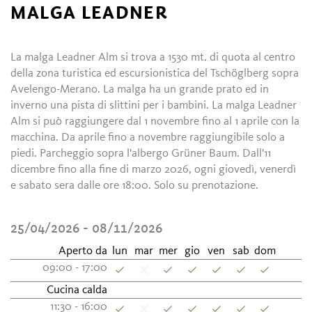
MALGA LEADNER
La malga Leadner Alm si trova a 1530 mt. di quota al centro
della zona turistica ed escursionistica del Tschöglberg sopra
Avelengo-Merano. La malga ha un grande prato ed in
inverno una pista di slittini per i bambini. La malga Leadner
Alm si può raggiungere dal 1 novembre fino al 1 aprile con la
macchina. Da aprile fino a novembre raggiungibile solo a
piedi. Parcheggio sopra l'albergo Grüner Baum. Dall'11
dicembre fino alla fine di marzo 2026, ogni giovedì, venerdì
e sabato sera dalle ore 18:00. Solo su prenotazione.
25/04/2026 - 08/11/2026
Aperto da
lun
mar
mer
gio
ven
sab
dom
09:00 - 17:00
Cucina calda
11:30 - 16:00