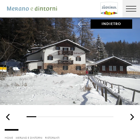
INDIETRO
HOME
MERANO E DINTORNI
RISTORANTI