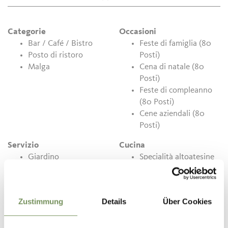
Categorie
Occasioni
Bar / Café / Bistro
Feste di famiglia (80
Posto di ristoro
Posti)
Malga
Cena di natale (80
Posti)
Feste di compleanno
(80 Posti)
Cene aziendali (80
Posti)
Servizio
Cucina
Giardino
Specialità altoatesine
Parcheggi
Si accettano cani
Terrazza
Zustimmung
Details
Über Cookies
Contatto