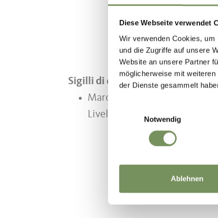
Diese Webseite verwendet 
Wir verwenden Cookies, um I
und die Zugriffe auf unsere 
Website an unsere Partner fü
möglicherweise mit weiteren
Sigilli di qualità
der Dienste gesammelt habe
Marchio Sostenibilità Alto A
Einwilligungsauswahl
Livello 2
Notwendig
Ablehnen
IL CONTENU