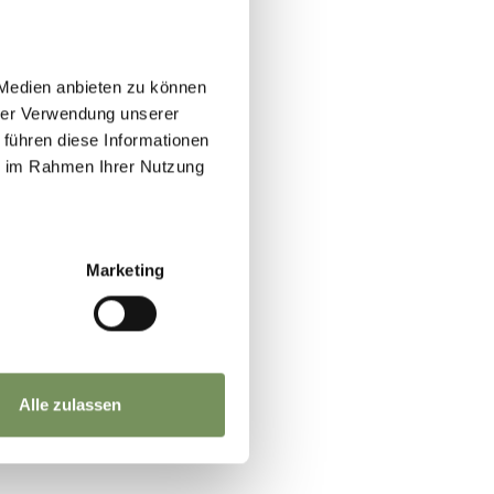
 Medien anbieten zu können
hrer Verwendung unserer
 führen diese Informationen
ie im Rahmen Ihrer Nutzung
Marketing
Alle zulassen
SÌ
NO