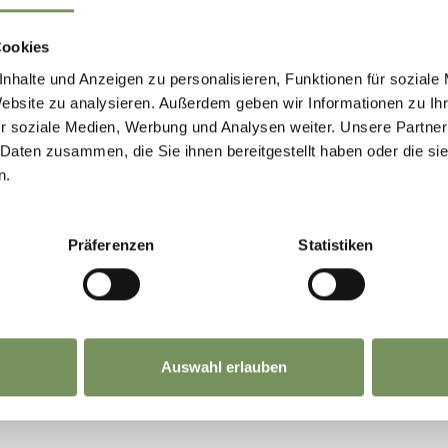
Parcheggi
Si accettano cani
Cookies
Terrazza
nhalte und Anzeigen zu personalisieren, Funktionen für soziale
Website zu analysieren. Außerdem geben wir Informationen zu I
Veranda
r soziale Medien, Werbung und Analysen weiter. Unsere Partner
 Daten zusammen, die Sie ihnen bereitgestellt haben oder die s
n.
dige
Präferenzen
Statistiken
Auswahl erlauben
TO VI È STATO UTILE?