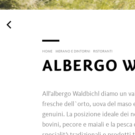
HOME
MERANO E DINTORNI
RISTORANTI
ALBERGO 
All'albergo Waldbichl diamo un val
fresche dell`orto, uova del maso e
genuini. La posizione ideale dei no
bovini, pecore e maiali e la pesca