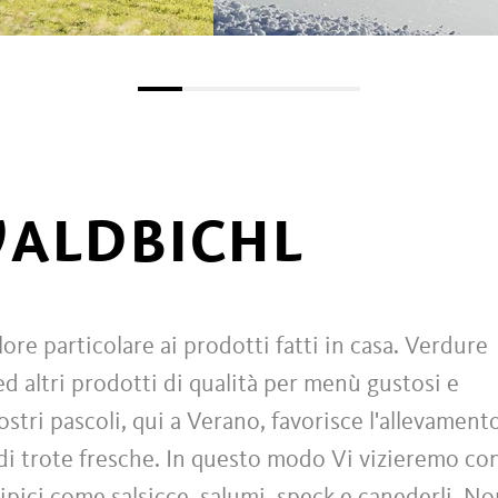
WALDBICHL
ore particolare ai prodotti fatti in casa. Verdure
d altri prodotti di qualità per menù gustosi e
stri pascoli, qui a Verano, favorisce l'allevament
 di trote fresche. In questo modo Vi vizieremo co