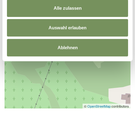
Alle zulassen
Auswahl erlauben
Ablehnen
©
OpenStreetMap
contributors