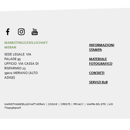
MARKETINGGESELLSCHAFT
INFORMAZIONI
MERAN
STAMPA
SEDE LEGALE: VIA
PALADE 95
MATERIALE
UFFICIO: VIA CASSA DI
FOTOGRAFICO
RISPARMIO 23
39012 MERANO (ALTO
CONTATTI
ADIGE)
SERVIZI B2B
MARKETINGGESELLSCHAFT MERAN |
COOKIE
|
CREDITS
|
PRIVACY
|
MAPPA DEL SITO
| UID
IT02509690216