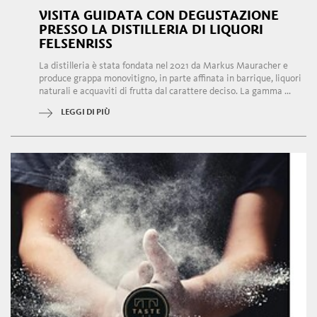
VISITA GUIDATA CON DEGUSTAZIONE
PRESSO LA DISTILLERIA DI LIQUORI
FELSENRISS
La distilleria è stata fondata nel 2021 da Markus Mauracher e
produce grappa monovitigno, in parte affinata in barrique, liquori
naturali e acquaviti di frutta dal carattere deciso. La gamma ...
LEGGI DI PIÙ