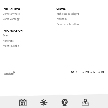
INTERATTIVO
SERVICE
Come arrivare
Richiesta cataloghi
Carte vantaggi
Webcam
Piantina interattiva
INFORMAZIONI
Eventi
Ristoranti
Mezzi pubblici
DE
//
IT
//
EN
//
NL
//
FR