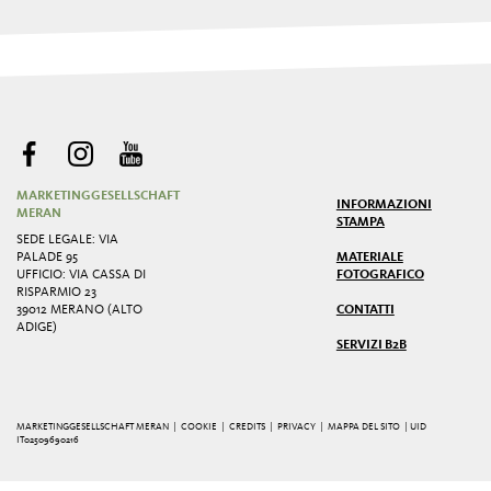
MARKETINGGESELLSCHAFT
INFORMAZIONI
MERAN
STAMPA
SEDE LEGALE: VIA
PALADE 95
MATERIALE
UFFICIO: VIA CASSA DI
FOTOGRAFICO
RISPARMIO 23
39012 MERANO (ALTO
CONTATTI
ADIGE)
SERVIZI B2B
MARKETINGGESELLSCHAFT MERAN |
COOKIE
|
CREDITS
|
PRIVACY
|
MAPPA DEL SITO
| UID
IT02509690216