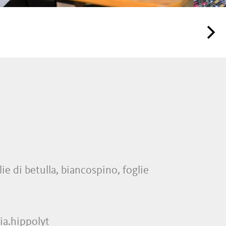
ie di betulla, biancospino, foglie
ia.hippolyt