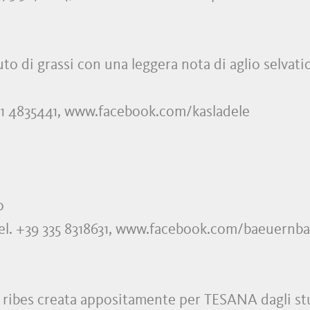
 di grassi con una leggera nota di aglio selvatic
 331 4835441, www.facebook.com/kasladele
mo
 Tel. +39 335 8318631, www.facebook.com/baeuernb
 ribes creata appositamente per TESANA dagli stu