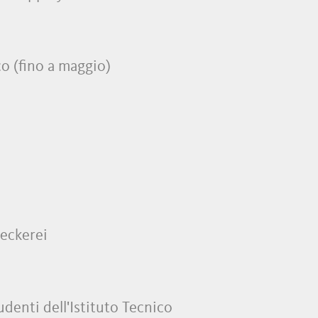
o (fino a maggio)
aeckerei
denti dell'Istituto Tecnico