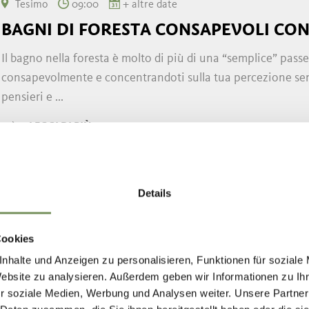
Tesimo
09:00
+ altre date
BAGNI DI FORESTA CONSAPEVOLI CON
Il bagno nella foresta è molto di più di una “semplice” pass
consapevolmente e concentrandoti sulla tua percezione sens
pensieri e ...
LEGGI DI PIÙ
Details
Cookies
nhalte und Anzeigen zu personalisieren, Funktionen für soziale
Website zu analysieren. Außerdem geben wir Informationen zu I
r soziale Medien, Werbung und Analysen weiter. Unsere Partner