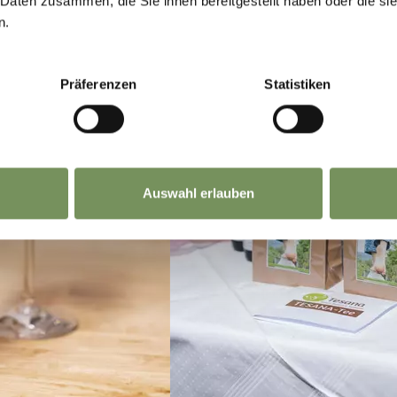
 Daten zusammen, die Sie ihnen bereitgestellt haben oder die s
n.
Präferenzen
Statistiken
Auswahl erlauben