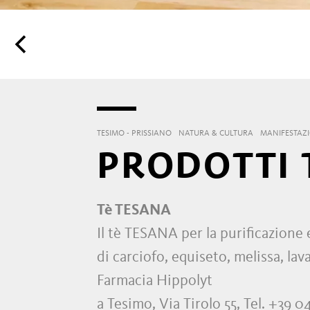
TESIMO - PRISSIANO
NATURA & CULTURA
MANIFESTAZ
PRODOTTI 
Tè TESANA
Il tè TESANA per la purificazione e
di carciofo, equiseto, melissa, lav
Farmacia Hippolyt
a Tesimo, Via Tirolo 55, Tel. +3