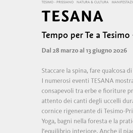
TESIMO - PRISSIANO
NATURA & CULTURA
MANIFESTAZ
TESANA
Tempo per Te a Tesimo 
Dal 28 marzo al 13 giugno 2026
Staccare la spina, fare qualcosa 
I numerosi eventi TESANA mostran
consapevoli tra erbe e fioriture pr
attento dei canti degli uccelli du
cornice rigenerante di Tesimo-Pri
Yoga, bagni nella foresta e la p
l’equilibrio interiore. Anche il p