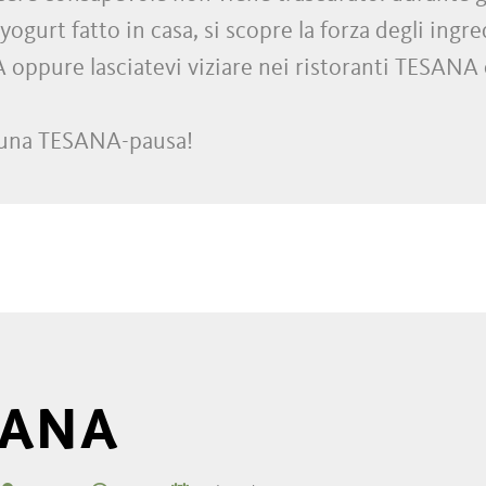
yogurt fatto in casa, si scopre la forza degli ingre
oppure lasciatevi viziare nei ristoranti TESANA co
a una TESANA-pausa!
SANA