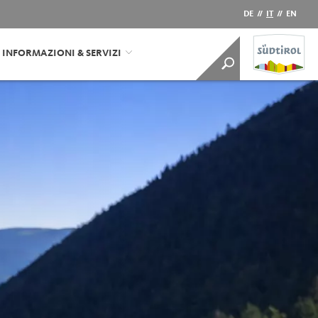
DE
//
IT
//
EN
INFORMAZIONI & SERVIZI