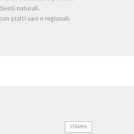
dienti naturali.
n piatti sani e regionali.
STAMPA