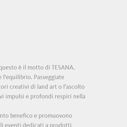
 questo è il motto di TESANA.
’equilibrio. Passeggiate
ri creativi di land art o l’ascolto
vi impulsi e profondi respiri nella
mento benefico e promuovono
li eventi dedicati a prodotti