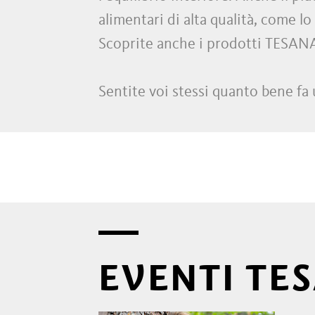
alimentari di alta qualità, come lo 
Scoprite anche i prodotti TESANA 
Sentite voi stessi quanto bene f
EVENTI TE