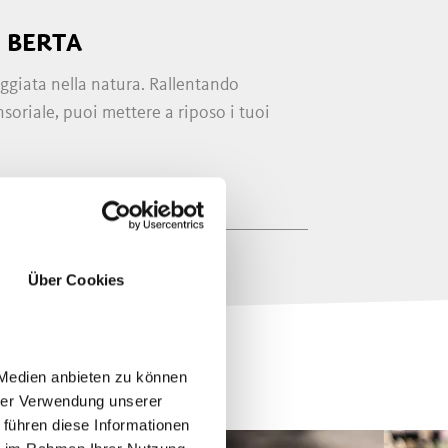
 BERTA
eggiata nella natura. Rallentando
oriale, puoi mettere a riposo i tuoi
Über Cookies
 Medien anbieten zu können
hrer Verwendung unserer
 führen diese Informationen