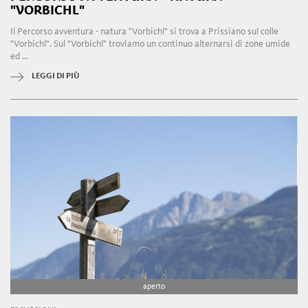
"VORBICHL"
Il Percorso avventura - natura "Vorbichl" si trova a Prissiano sul colle
"Vorbichl". Sul "Vorbichl" troviamo un continuo alternarsi di zone umide
ed ...
LEGGI DI PIÙ
aperto