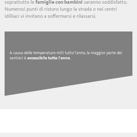
soprattutto le
famiglie con bambini
saranno soddisfatto.
Numerosi punti di ristoro lungo la strada o nei centri
idilliaci vi invitano a soffermarsi e rilassarsi.
A causa delle temperature miti tutto l'anno, la maggior parte dei
sentieri è
accessibile tutto l'anno
.