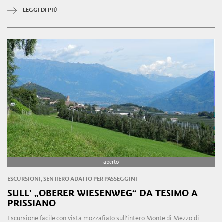
LEGGI DI PIÙ
aperto
ESCURSIONI, SENTIERO ADATTO PER PASSEGGINI
SULL’ „OBERER WIESENWEG“ DA TESIMO A
PRISSIANO
Escursione facile con vista mozzafiato sull’intero Monte di Mezzo di