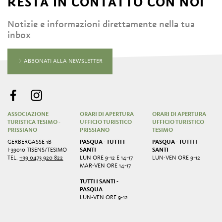
RESTA IN CONTATTO CON NOI
Notizie e informazioni direttamente nella tua
inbox
ABBONATI ALLA NEWSLETTER
ASSOCIAZIONE
ORARI DI APERTURA
ORARI DI APERTURA
TURISTICA TESIMO -
UFFICIO TURISTICO
UFFICIO TURISTICO
PRISSIANO
PRISSIANO
TESIMO
GERBERGASSE 1B
PASQUA - TUTTI I
PASQUA - TUTTI I
I-39010 TISENS/TESIMO
SANTI
SANTI
TEL.
+39 0473 920 822
LUN ORE 9-12 E 14-17
LUN-VEN ORE 9-12
MAR-VEN ORE 14-17
TUTTI I SANTI -
PASQUA
LUN-VEN ORE 9-12