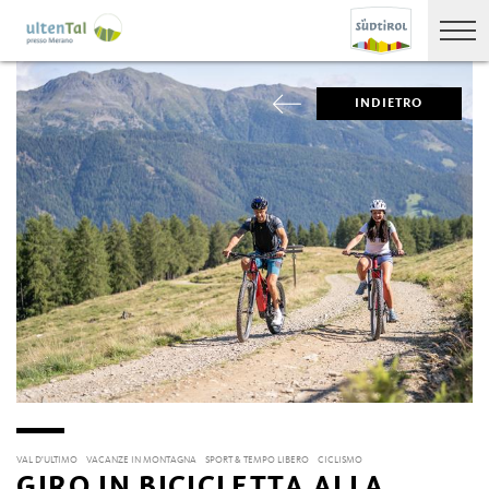
INDIETRO
VAL D'ULTIMO
VACANZE IN MONTAGNA
SPORT & TEMPO LIBERO
CICLISMO
GIRO IN BICICLETTA ALLA