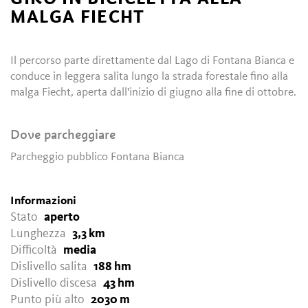
MALGA FIECHT
Il percorso parte direttamente dal Lago di Fontana Bianca e
conduce in leggera salita lungo la strada forestale fino alla
malga Fiecht, aperta dall'inizio di giugno alla fine di ottobre.
Dove parcheggiare
Parcheggio pubblico Fontana Bianca
Informazioni
Stato
aperto
Lunghezza
3,3 km
Difficoltà
media
Dislivello salita
188 hm
Dislivello discesa
43 hm
Punto più alto
2030 m