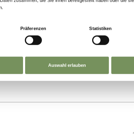
 Daten zusammen, die Sie ihnen bereitgestellt haben oder die s
n.
Präferenzen
Statistiken
Auswahl erlauben