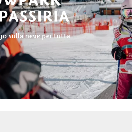
PASSIRIA
go sulla neve per tutta