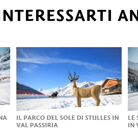
INTERESSARTI A
INA
IL PARCO DEL SOLE DI STULLES IN
LE 
VAL PASSIRIA
IN 
SPORT E DIVERTIMENTO NEL
I