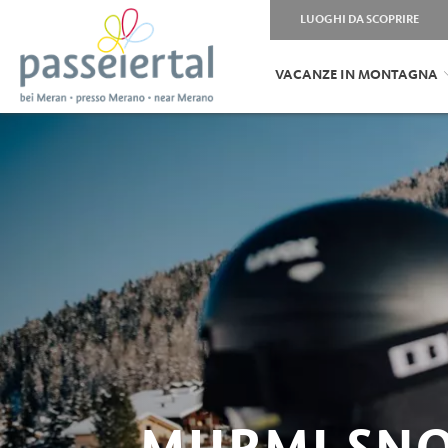
LUOGHI DA SCOPRIRE
VACANZE IN MONTAGNA
MURMI SN