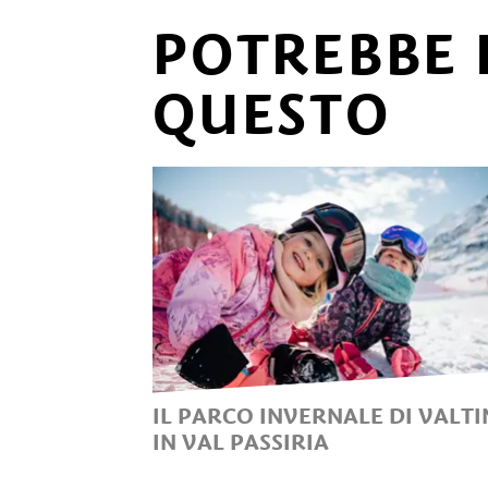
POTREBBE 
QUESTO
IL PARCO INVERNALE DI VALT
IN VAL PASSIRIA
VIVERE LA NEVE A VALTINA: