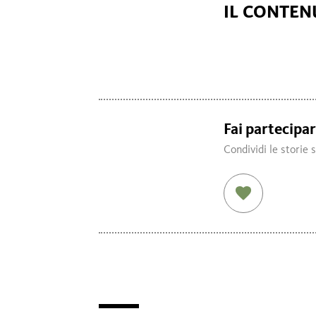
IL CONTENU
Fai partecipare
Condividi le storie 