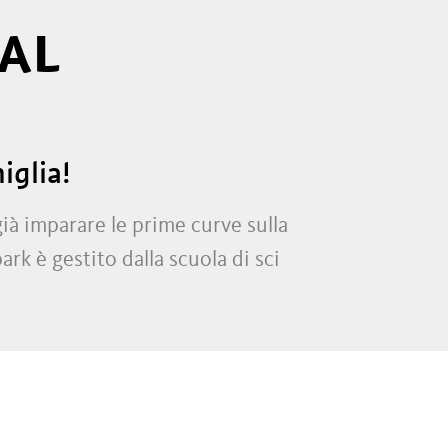
AL
iglia!
ià imparare le prime curve sulla
park è gestito dalla scuola di sci