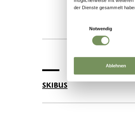
möglicherweise mit weiteren
der Dienste gesammelt habe
Einwilligungsauswahl
Notwendig
Ablehnen
SKIBUS