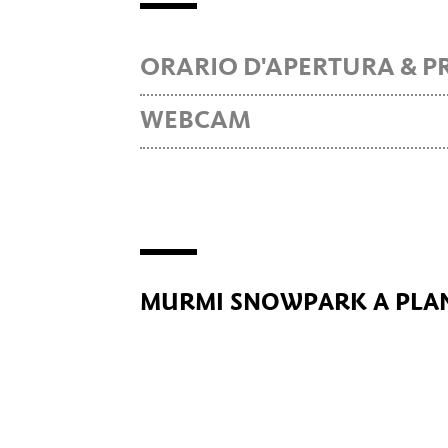
ORARIO D'APERTURA & P
WEBCAM
MURMI SNOWPARK A PLA