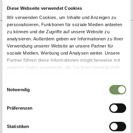
Diese Webseite verwendet Cookies
Wir verwenden Cookies, um Inhalte und Anzeigen zu
personalisieren, Funktionen für soziale Medien anbieten
zu können und die Zugriffe auf unsere Website zu
analysieren. Außerdem geben wir Informationen zu Ihrer
Verwendung unserer Website an unsere Partner für
+
soziale Medien, Werbung und Analysen weiter. Unsere
−
Partner führen diese Informationen möglicherweise mit
weiteren Daten zusammen, die Sie ihnen bereitgestellt
haben oder die sie im Rahmen Ihrer Nutzung der Dienste
gesammelt haben.
Einwilligungsauswahl
Notwendig
Präferenzen
Statistiken