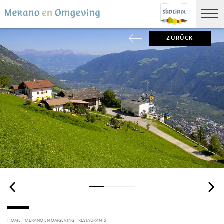
ZURÜCK
HOME
MERANO EN OMGEVING
RESTAURANTS