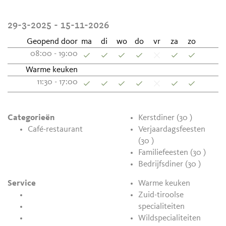
29-3-2025 - 15-11-2026
Geopend door
ma
di
wo
do
vr
za
zo
08:00 - 19:00
Warme keuken
11:30 - 17:00
Categorieën
Kerstdiner (30 )
Café-restaurant
Verjaardagsfeesten
(30 )
Familiefeesten (30 )
Bedrijfsdiner (30 )
Service
Warme keuken
Zuid-tiroolse
specialiteiten
Wildspecialiteiten