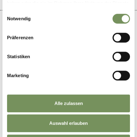
haben oder die sie im Rahmen Ihrer Nutzung der Dienste
gesammelt haben.
Einwilligungsauswahl
Notwendig
Präferenzen
+
−
Statistiken
Marketing
Alle zulassen
Auswahl erlauben