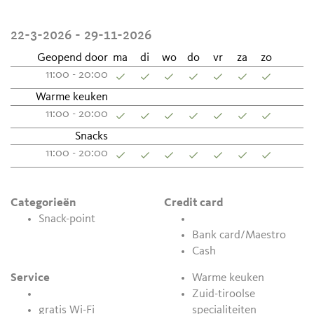
22-3-2026 - 29-11-2026
Geopend door
ma
di
wo
do
vr
za
zo
11:00 - 20:00
Warme keuken
11:00 - 20:00
Snacks
11:00 - 20:00
Categorieën
Credit card
Snack-point
Bank card/Maestro
Cash
Service
Warme keuken
Zuid-tiroolse
gratis Wi-Fi
specialiteiten