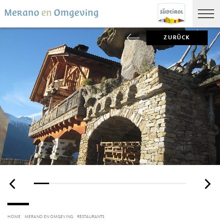
ZURÜCK
HOME
MERANO EN OMGEVING
RESTAURANTS