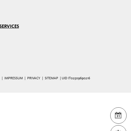
SERVICES
|
IMPRESSUM
|
PRIVACY
|
SITEMAP
| UID IT02509690216