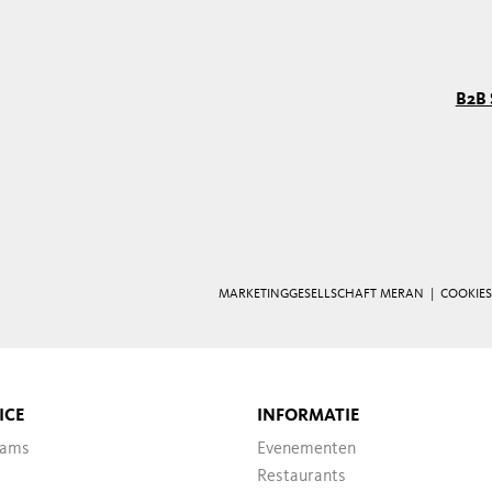
B2B 
MARKETINGGESELLSCHAFT MERAN |
COOKIES
ICE
INFORMATIE
ams
Evenementen
Restaurants