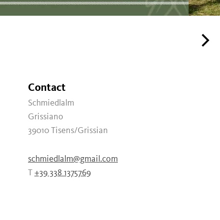
Contact
Schmiedlalm
Grissiano
39010
Tisens/Grissian
schmiedlalm@gmail.com
T
+39 338 1375769