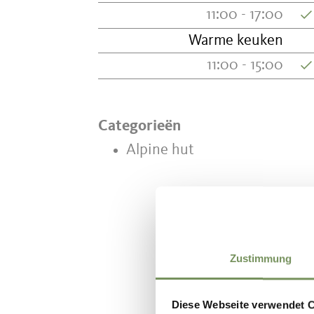
11:00 - 17:00
Warme keuken
11:00 - 15:00
Categorieën
Alpine hut
WAS DE IN
Zustimmung
Diese Webseite verwendet 