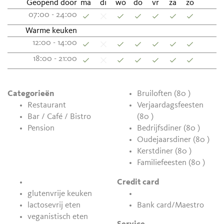
Geopend door
ma
di
wo
do
vr
za
zo
07:00 - 24:00
Warme keuken
12:00 - 14:00
18:00 - 21:00
Categorieën
Bruiloften (80 )
Restaurant
Verjaardagsfeesten
Bar / Café / Bistro
(80 )
Pension
Bedrijfsdiner (80 )
Oudejaarsdiner (80 )
Kerstdiner (80 )
Familiefeesten (80 )
Credit card
glutenvrije keuken
lactosevrij eten
Bank card/Maestro
veganistisch eten