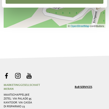
©
OpenStreetMap
contributors
MARKETINGGESELLSCHAFT
B2B SERVICES
MERAN
MAATSCHAPPELIJKE
ZETEL: VIA PALADE 95
KANTOOR: VIA CASSA
DI RISPARMIO 23