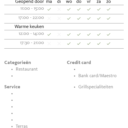
Geopend door
ma
di
wo
do
vr
za
zo
11:00 - 15:00
17:00 - 22:00
Warme keuken
12:00 - 14:00
17:30 - 21:00
Categorieën
Credit card
Restaurant
Bank card/Maestro
Service
Grillspecialiteiten
Terras