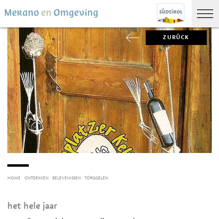
ZURÜCK
HOME
ONTDEKKEN
BELEVENISSEN
TÖRGGELEN
het hele jaar