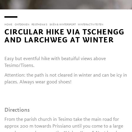
HOME
ONTDEKKEN
REISTHEMA'S
SKIËN & WINTERSPORT
WINTERACTIVITEITEN
CIRCULAR HIKE VIA TSCHENGG
AND LARCHWEG AT WINTER
Easy but eventful hike with beatuiful views above
Tesimo/Tisens.
Attention: the path is not cleared in winter and can be icy in
places. Always wear good shoes!
Directions
From the parish church in Tesimo take the main road for
approx 200 m towards Prissiano until you come to a large