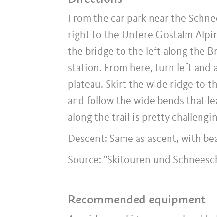
From the car park near the Schne
right to the Untere Gostalm Alpin
the bridge to the left along the 
station. From here, turn left and
plateau. Skirt the wide ridge to t
and follow the wide bends that le
along the trail is pretty challengin
Descent: Same as ascent, with beau
Source: "Skitouren und Schneesch
Recommended equipment