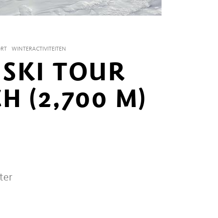
ORT
WINTERACTIVITEITEN
SKI TOUR
 (2,700 M)
ter