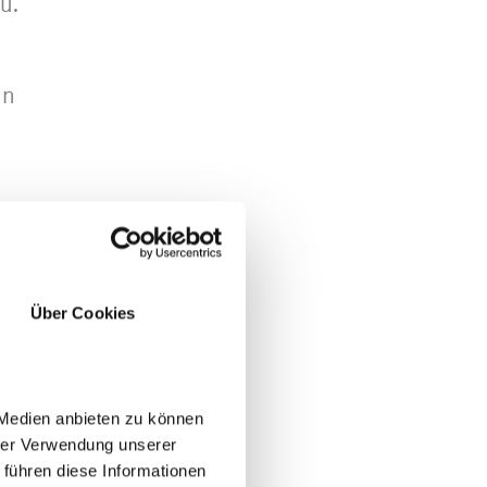
u.
in
Über Cookies
JA
NO
 Medien anbieten zu können
hrer Verwendung unserer
 führen diese Informationen