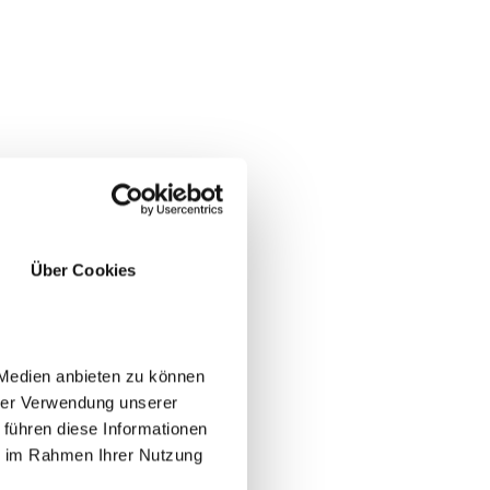
Über Cookies
JA
NO
 Medien anbieten zu können
hrer Verwendung unserer
 führen diese Informationen
ie im Rahmen Ihrer Nutzung