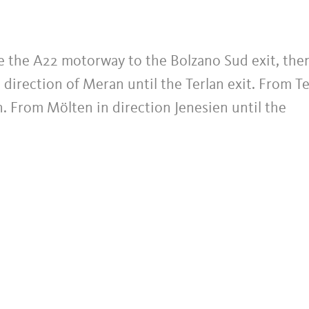
ke the A22 motorway to the Bolzano Sud exit, the
irection of Meran until the Terlan exit. From Te
. From Mölten in direction Jenesien until the