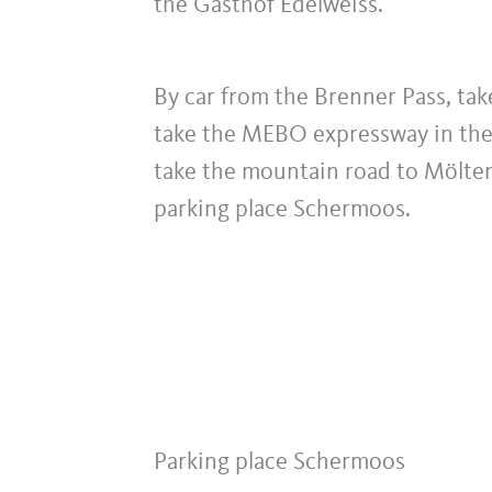
the Gasthof Edelweiss.
By car from the Brenner Pass, ta
take the MEBO expressway in the d
take the mountain road to Mölten
parking place Schermoos.
Parking place Schermoos