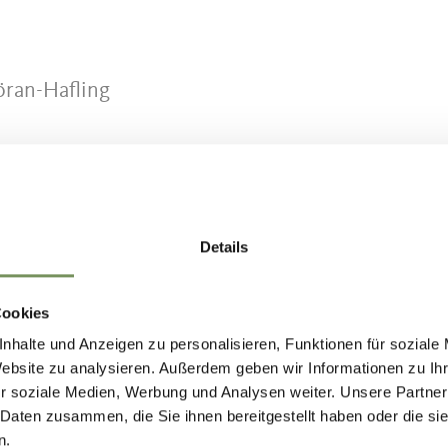
öran-Hafling
Details
HOUD NUTTIG VOOR U?
Cookies
nhalte und Anzeigen zu personalisieren, Funktionen für soziale
Website zu analysieren. Außerdem geben wir Informationen zu I
r soziale Medien, Werbung und Analysen weiter. Unsere Partner
 Daten zusammen, die Sie ihnen bereitgestellt haben oder die s
n.