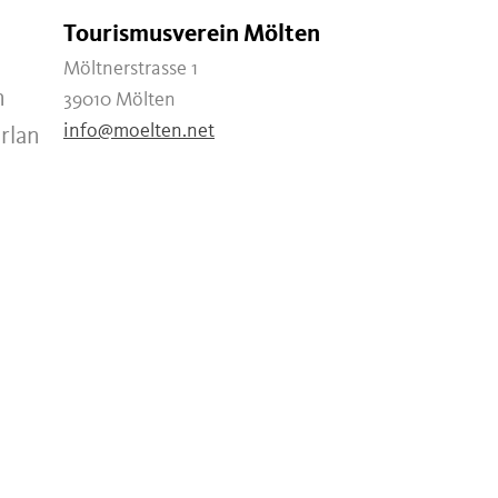
Tourismusverein Mölten
Möltnerstrasse 1
n
39010 Mölten
info@moelten.net
rlan