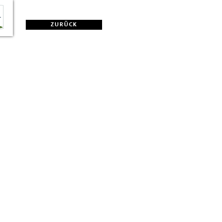
ZURÜCK