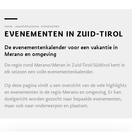
HOME
VAKANTIEPLANNING
EVENEMENTEN
EVENEMENTEN IN ZUID-TIROL
De evenementenkalender voor een vakantie in
Merano en omgeving
De regio rond Merano/Meran in Zuid-Tirol/Südtirol kent in
elk seizoen een volle evenementenkalender.
Op deze pagina vindt u een overzicht van de vele highlights
en evenementen in de regio Merano en omgeving. Er kan
doelgericht worden gezocht naar bepaalde evenementen,
maar ook naar onderwerpen en plaatsen.