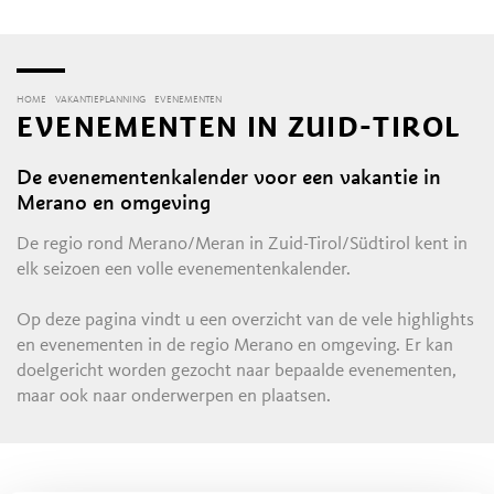
HOME
VAKANTIEPLANNING
EVENEMENTEN
EVENEMENTEN IN ZUID-TIROL
De evenementenkalender voor een vakantie in
Merano en omgeving
De regio rond Merano/Meran in Zuid-Tirol/Südtirol kent in
elk seizoen een volle evenementenkalender.
Op deze pagina vindt u een overzicht van de vele highlights
en evenementen in de regio Merano en omgeving. Er kan
doelgericht worden gezocht naar bepaalde evenementen,
maar ook naar onderwerpen en plaatsen.