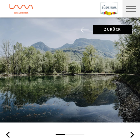
ZURÜCK