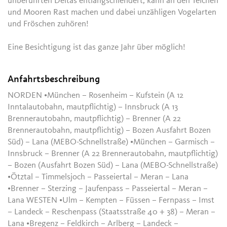
unberührten Deltas entlangschlendert, kann an den Teichen
und Mooren Rast machen und dabei unzähligen Vogelarten
und Fröschen zuhören!
Eine Besichtigung ist das ganze Jahr über möglich!
Anfahrtsbeschreibung
NORDEN •München – Rosenheim – Kufstein (A 12
Inntalautobahn, mautpflichtig) – Innsbruck (A 13
Brennerautobahn, mautpflichtig) – Brenner (A 22
Brennerautobahn, mautpflichtig) – Bozen Ausfahrt Bozen
Süd) – Lana (MEBO-Schnellstraße) •München – Garmisch –
Innsbruck – Brenner (A 22 Brennerautobahn, mautpflichtig)
– Bozen (Ausfahrt Bozen Süd) – Lana (MEBO-Schnellstraße)
•Ötztal – Timmelsjoch – Passeiertal – Meran – Lana
•Brenner – Sterzing – Jaufenpass – Passeiertal – Meran –
Lana WESTEN •Ulm – Kempten – Füssen – Fernpass – Imst
– Landeck – Reschenpass (Staatsstraße 40 + 38) – Meran –
Lana •Bregenz – Feldkirch – Arlberg – Landeck –