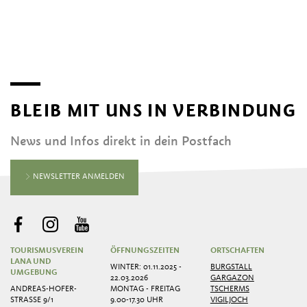
BLEIB MIT UNS IN VERBINDUNG
News und Infos direkt in dein Postfach
NEWSLETTER ANMELDEN
TOURISMUSVEREIN
ÖFFNUNGSZEITEN
ORTSCHAFTEN
LANA UND
WINTER: 01.11.2025 -
BURGSTALL
UMGEBUNG
22.03.2026
GARGAZON
ANDREAS-HOFER-
MONTAG - FREITAG
TSCHERMS
STRASSE 9/1
9.00-17.30 UHR
VIGILJOCH