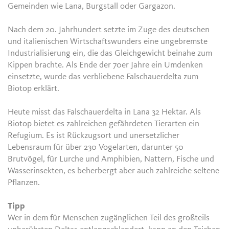
Gemeinden wie Lana, Burgstall oder Gargazon.
Nach dem 20. Jahrhundert setzte im Zuge des deutschen
und italienischen Wirtschaftswunders eine ungebremste
Industrialisierung ein, die das Gleichgewicht beinahe zum
Kippen brachte. Als Ende der 70er Jahre ein Umdenken
einsetzte, wurde das verbliebene Falschauerdelta zum
Biotop erklärt.
Heute misst das Falschauerdelta in Lana 32 Hektar. Als
Biotop bietet es zahlreichen gefährdeten Tierarten ein
Refugium. Es ist Rückzugsort und unersetzlicher
Lebensraum für über 230 Vogelarten, darunter 50
Brutvögel, für Lurche und Amphibien, Nattern, Fische und
Wasserinsekten, es beherbergt aber auch zahlreiche seltene
Pflanzen.
Tipp
Wer in dem für Menschen zugänglichen Teil des großteils