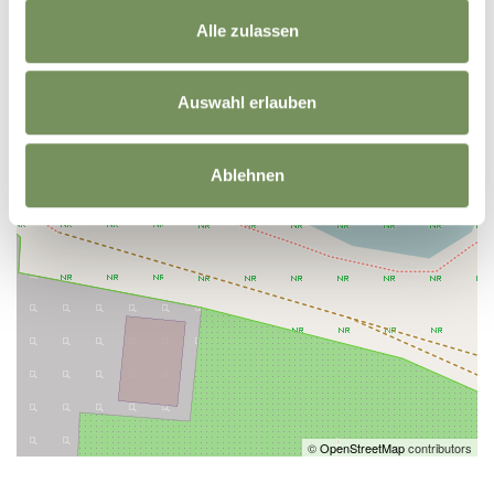
Alle zulassen
Auswahl erlauben
Ablehnen
©
OpenStreetMap
contributors