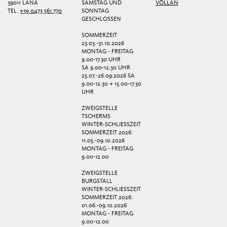
39011 LANA
SAMSTAG UND
VÖLLAN
TEL.
+39 0473 561 770
SONNTAG
GESCHLOSSEN
SOMMERZEIT
23.03.-31.10.2026
MONTAG - FREITAG
9.00-17.30 UHR
SA 9.00-12.30 UHR
25.07.-26.09.2026 SA
9.00-12.30 + 15.00-17.30
UHR
ZWEIGSTELLE
TSCHERMS
WINTER-SCHLIESSZEIT
SOMMERZEIT 2026:
11.05.-09.10.2026
MONTAG - FREITAG
9.00-12.00
ZWEIGSTELLE
BURGSTALL
WINTER-SCHLIESSZEIT
SOMMERZEIT 2026:
01.06.-09.10.2026
MONTAG - FREITAG
9.00-12.00