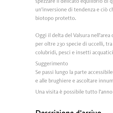
spezzare il delicato equilibrio di q
un'inversione di tendenza e ciò c
biotopo protetto.
Oggi il delta del Valsura nell'area
per oltre 230 specie di uccelli, tra
colubridi, pesci e insetti acquati
Suggerimento
Se passi lungo la parte accessibile
e alle brughiere e ascoltare innum
Una visita è possibile tutto l'anno
Descrizione d'arrivo