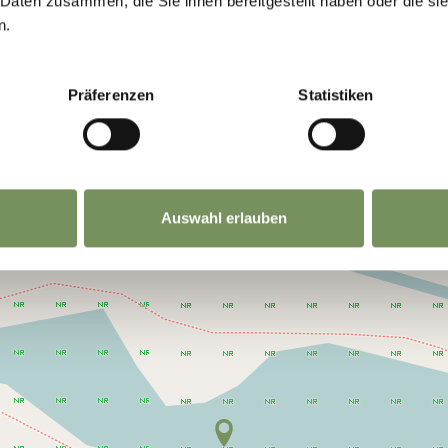
 Daten zusammen, die Sie ihnen bereitgestellt haben oder die s
n.
Präferenzen
Statistiken
Auswahl erlauben