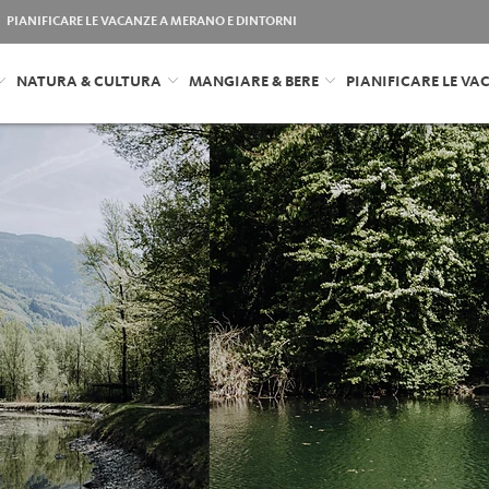
PIANIFICARE LE VACANZE A MERANO E DINTORNI
NATURA & CULTURA
MANGIARE & BERE
PIANIFICARE LE VA