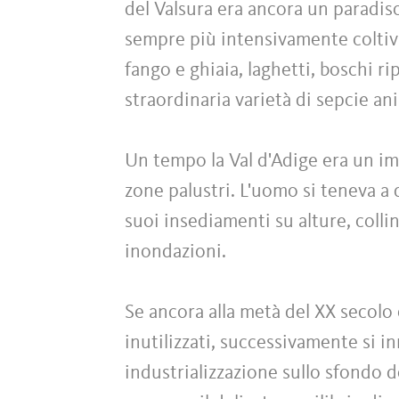
del Valsura era ancora un paradiso 
sempre più intensivamente coltivat
fango e ghiaia, laghetti, boschi rip
straordinaria varietà di sepcie ani
Un tempo la Val d'Adige era un im
zone palustri. L'uomo si teneva a 
suoi insediamenti su alture, coll
inondazioni.
Se ancora alla metà del XX secolo o
inutilizzati, successivamente si i
industrializzazione sullo sfondo d