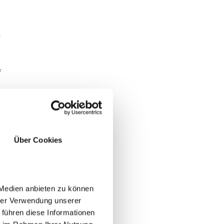
*
*
Über Cookies
 Medien anbieten zu können
hrer Verwendung unserer
SÌ
NO
 führen diese Informationen