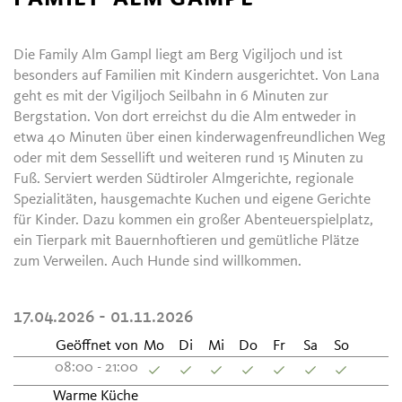
Die Family Alm Gampl liegt am Berg Vigiljoch und ist
besonders auf Familien mit Kindern ausgerichtet. Von Lana
geht es mit der Vigiljoch Seilbahn in 6 Minuten zur
Bergstation. Von dort erreichst du die Alm entweder in
etwa 40 Minuten über einen kinderwagenfreundlichen Weg
oder mit dem Sessellift und weiteren rund 15 Minuten zu
Fuß. Serviert werden Südtiroler Almgerichte, regionale
Spezialitäten, hausgemachte Kuchen und eigene Gerichte
für Kinder. Dazu kommen ein großer Abenteuerspielplatz,
ein Tierpark mit Bauernhoftieren und gemütliche Plätze
zum Verweilen. Auch Hunde sind willkommen.
17.04.2026 - 01.11.2026
Geöffnet von
Mo
Di
Mi
Do
Fr
Sa
So
08:00 - 21:00
Warme Küche