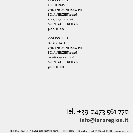
ZWEIGSTELLE
TSCHERMS
WINTER-SCHLIESSZEIT
SOMMERZEIT 2026:
11.05.-09.10.2026
MONTAG - FREITAG
9.00-12.00
ZWEIGSTELLE
BURGSTALL
WINTER-SCHLIESSZEIT
SOMMERZEIT 2026:
01.06.-09.10.2026
MONTAG - FREITAG
9.00-12.00
Tel. +39 0473 561 770
info@lanaregion.it
TOURISMUSVEREIN LANA UND UMGEBUNG |
COOKIES
|
PRIVACY
|
IMPRESSUM
| UID IT01494100215