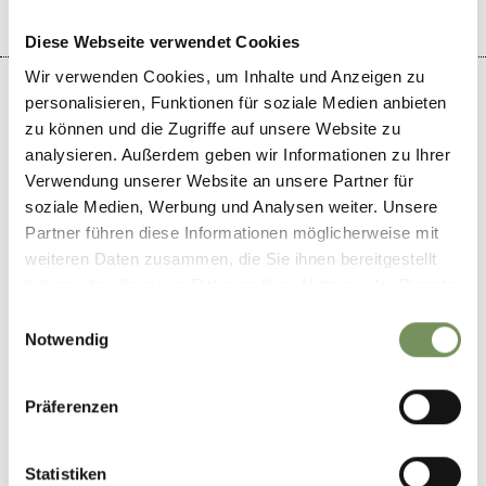
Diese Webseite verwendet Cookies
Wir verwenden Cookies, um Inhalte und Anzeigen zu
personalisieren, Funktionen für soziale Medien anbieten
zu können und die Zugriffe auf unsere Website zu
analysieren. Außerdem geben wir Informationen zu Ihrer
+
Verwendung unserer Website an unsere Partner für
−
soziale Medien, Werbung und Analysen weiter. Unsere
Partner führen diese Informationen möglicherweise mit
weiteren Daten zusammen, die Sie ihnen bereitgestellt
haben oder die sie im Rahmen Ihrer Nutzung der Dienste
gesammelt haben.
Einwilligungsauswahl
Notwendig
Präferenzen
Statistiken