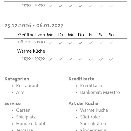
11:30 - 19:30
25.12.2026 - 06.01.2027
Geöffnet von
Mo
Di
Mi
Do
Fr
Sa
So
08:00 - 21:00
Warme Küche
11:30 - 19:30
Kategorien
Kreditkarte
Restaurant
Kreditkarte
Alm
Bankomat/Maestro
Service
Art der Küche
Garten
Warme Küche
Spielplatz
Südtiroler
Hunde erlaubt
Spezialitäten
Terrasse
Kindermenüs