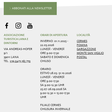
ABBONATI ALLA NEWSLETTER
ASSOCIAZIONE
ORARI DI APERTURA
LOCALITÀ
TURISTICA LANA E
INVERNO: 01.11.2025 -
CERMES
DINTORNI
22.03.2026
FOIANA
VIA ANDREAS-HOFER
LUNEDÌ - VENERDÌ
GARGAZZONE
9/1
ORE 9.00-17.30
MONTE SAN VIGILIO
39011 LANA
SABATO E DOMENICA
POSTAL
TEL.
+39 0473 561 770
CHIUSO
ORARIO
ESTIVO 28.03.-31.10.2026
LUNEDÌ - VENERDÌ
ORE 9.00-17.30
SA 9.00-12.30 UHR
25.07.-26.09.2026 SA
9.00-12.30 + 15.00-17.30
UHR
FILIALE CERMES
CHIUSURA INVERNALE