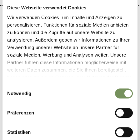
Diese Webseite verwendet Cookies
Wir verwenden Cookies, um Inhalte und Anzeigen zu
personalisieren, Funktionen für soziale Medien anbieten
zu können und die Zugriffe auf unsere Website zu
+
analysieren. Außerdem geben wir Informationen zu Ihrer
−
Verwendung unserer Website an unsere Partner für
soziale Medien, Werbung und Analysen weiter. Unsere
Partner führen diese Informationen möglicherweise mit
weiteren Daten zusammen, die Sie ihnen bereitgestellt
haben oder die sie im Rahmen Ihrer Nutzung der Dienste
gesammelt haben.
Einwilligungsauswahl
Notwendig
Präferenzen
Statistiken