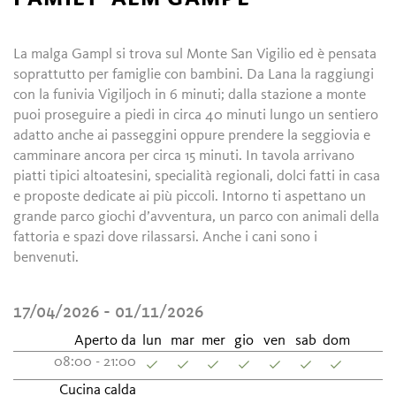
La malga Gampl si trova sul Monte San Vigilio ed è pensata
soprattutto per famiglie con bambini. Da Lana la raggiungi
con la funivia Vigiljoch in 6 minuti; dalla stazione a monte
puoi proseguire a piedi in circa 40 minuti lungo un sentiero
adatto anche ai passeggini oppure prendere la seggiovia e
camminare ancora per circa 15 minuti. In tavola arrivano
piatti tipici altoatesini, specialità regionali, dolci fatti in casa
e proposte dedicate ai più piccoli. Intorno ti aspettano un
grande parco giochi d’avventura, un parco con animali della
fattoria e spazi dove rilassarsi. Anche i cani sono i
benvenuti.
17/04/2026 - 01/11/2026
Aperto da
lun
mar
mer
gio
ven
sab
dom
08:00 - 21:00
Cucina calda