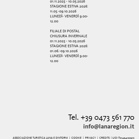
01.11.2025 - 10.05.2026
STAGIONE ESTIVA 2026:
11.05.-09.10.2026
LUNEDÌ- VENERDÌ 9.00-
12.00
FILIALE DI POSTAL
CHIUSURA INVERNALE
01.11.2025 - 10.05.2026
STAGIONE ESTIVA 2026:
01.06.-09.10.2026
LUNEDÌ- VENERDÌ 9.00-
12.00
Tel. +39 0473 561 770
info@lanaregion.it
ASSOCIAZIONE TURISTICA LANA E DINTORNI |
COOKIE
|
PRIVACY
|
CREDITS
| UID IT01494100215