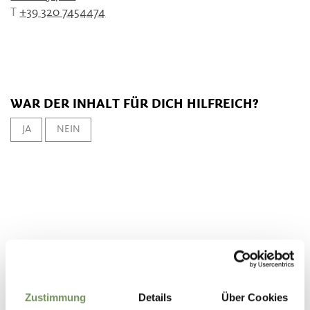
T
+39 320 7454474
WAR DER INHALT FÜR DICH HILFREICH?
JA
NEIN
Zustimmung
Details
Über Cookies