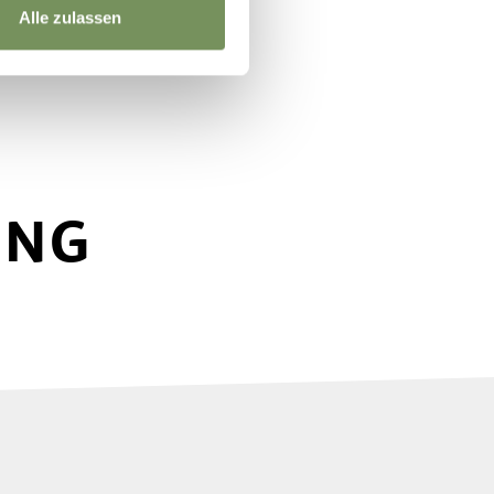
Alle zulassen
UNG