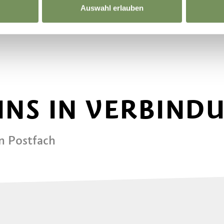
Auswahl erlauben
 UNS IN VERBIND
in Postfach