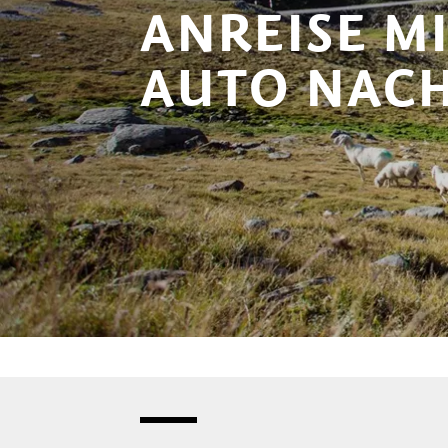
ANREISE M
AUTO NACH