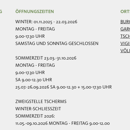
G
ÖFFNUNGSZEITEN
ORT
WINTER: 01.11.2025 - 22.03.2026
BUR
MONTAG - FREITAG
GAR
9.00-17.30 UHR
TSC
SAMSTAG UND SONNTAG GESCHLOSSEN
VIG
VÖL
SOMMERZEIT 23.03.-31.10.2026
MONTAG - FREITAG
9.00-17.30 UHR
SA 9.00-12.30 UHR
25.07.-26.09.2026 SA 9.00-12.30 + 15.00-17.30 UHR
ZWEIGSTELLE TSCHERMS
WINTER-SCHLIESSZEIT
SOMMERZEIT 2026:
11.05.-09.10.2026 MONTAG - FREITAG 9.00-12.00