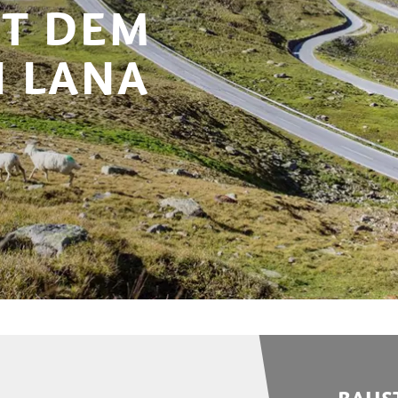
IT DEM
 LANA