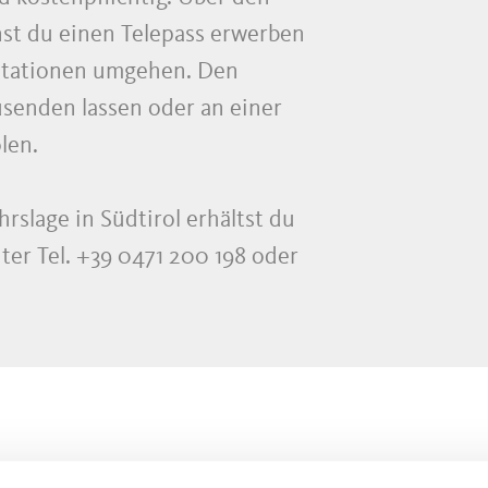
st du einen Telepass erwerben
stationen umgehen. Den
usenden lassen oder an einer
len.
rslage in Südtirol erhältst du
ter Tel. +39 0471 200 198 oder