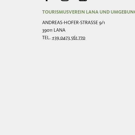
TOURISMUSVEREIN LANA UND UMGEBUN
ANDREAS-HOFER-STRASSE 9/1
39011 LANA
TEL.
+39 0473 561 770