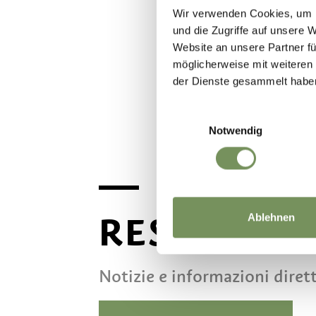
Wir verwenden Cookies, um I
und die Zugriffe auf unsere 
Website an unsere Partner fü
möglicherweise mit weiteren
der Dienste gesammelt habe
Einwilligungsauswahl
Notwendig
RESTA IN 
Ablehnen
Notizie e informazioni diret