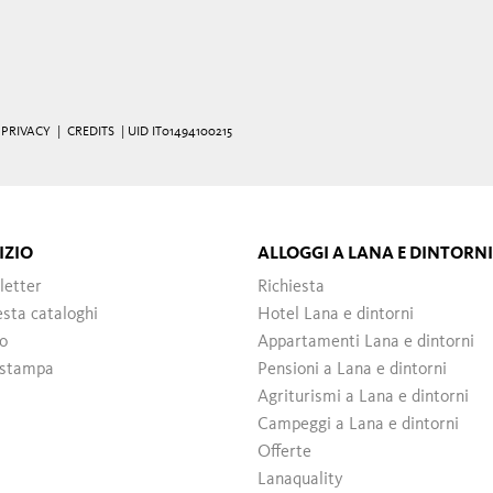
|
PRIVACY
|
CREDITS
| UID IT01494100215
IZIO
ALLOGGI A LANA E DINTORNI
letter
Richiesta
esta cataloghi
Hotel Lana e dintorni
o
Appartamenti Lana e dintorni
 stampa
Pensioni a Lana e dintorni
Agriturismi a Lana e dintorni
Campeggi a Lana e dintorni
Offerte
Lanaquality