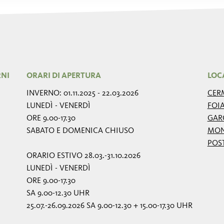
RNI
ORARI DI APERTURA
LOC
INVERNO: 01.11.2025 - 22.03.2026
CER
LUNEDÌ - VENERDÌ
FOI
ORE 9.00-17.30
GAR
SABATO E DOMENICA CHIUSO
MON
POS
ORARIO ESTIVO 28.03.-31.10.2026
LUNEDÌ - VENERDÌ
ORE 9.00-17.30
SA 9.00-12.30 UHR
25.07.-26.09.2026 SA 9.00-12.30 + 15.00-17.30 UHR