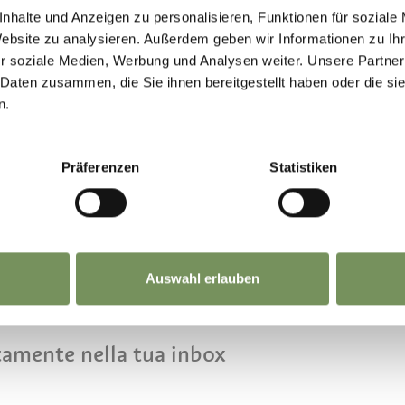
nhalte und Anzeigen zu personalisieren, Funktionen für soziale
Website zu analysieren. Außerdem geben wir Informationen zu I
r soziale Medien, Werbung und Analysen weiter. Unsere Partner
 Daten zusammen, die Sie ihnen bereitgestellt haben oder die s
n.
Präferenzen
Statistiken
CONTATTO CON N
Auswahl erlauben
tamente nella tua inbox