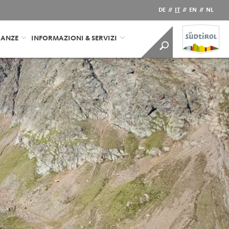
DE
//
IT
//
EN
//
NL
CANZE
INFORMAZIONI & SERVIZI