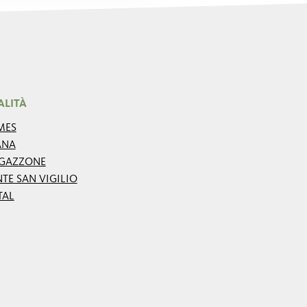
ALITÀ
MES
ANA
GAZZONE
TE SAN VIGILIO
TAL