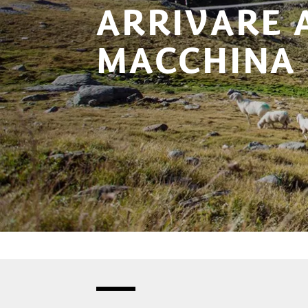
ARRIVARE 
MACCHINA