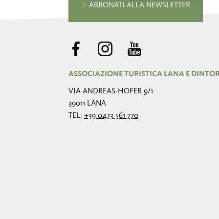
ABBONATI ALLA NEWSLETTER
ASSOCIAZIONE TURISTICA LANA E DINTO
VIA ANDREAS-HOFER 9/1
39011 LANA
TEL.
+39 0473 561 770