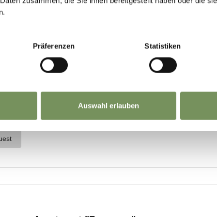
 Daten zusammen, die Sie ihnen bereitgestellt haben oder die s
n.
Präferenzen
Statistiken
Auswahl erlauben