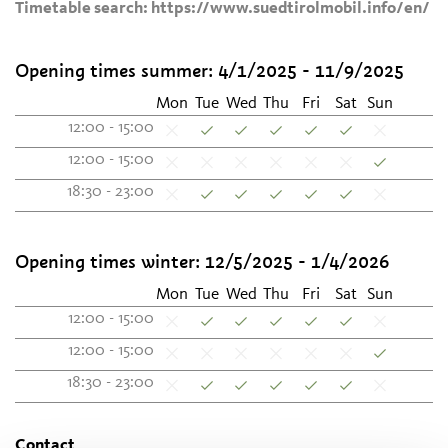
Timetable search: https://www.suedtirolmobil.info/en/
Opening times summer:
4/1/2025 - 11/9/2025
Mon
Tue
Wed
Thu
Fri
Sat
Sun
12:00 - 15:00
12:00 - 15:00
18:30 - 23:00
Opening times winter:
12/5/2025 - 1/4/2026
Mon
Tue
Wed
Thu
Fri
Sat
Sun
12:00 - 15:00
12:00 - 15:00
18:30 - 23:00
Contact