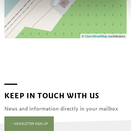
©
OpenStreetMap
contributors
KEEP IN TOUCH WITH US
News and information directly in your mailbox
NEWSLETTER SIGN UP