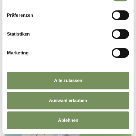
Präferenzen
+
Statistiken
−
Marketing
Alle zulassen
Auswahl erlauben
Ablehnen