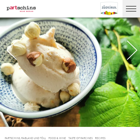
PARTSCHINS, RABLAND UND TÖLL
FOOD & WINE
TASTE OF PARCINES
RECIPES