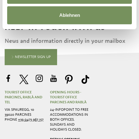
Ablehnen
KEEP IN TOUCH WITH US
News and information directly in your mailbox
NEWSLETTER SIGN UP
TOURIST OFFICE
OPENING HOURS -
PARCINES, RABLÀ AND
TOURIST OFFICE
TEL
PARCINES AND RABLÀ
VIA SPAUREGG, 10
24-INFOPOINT TO FREE
39020 PARCINES
ACCOMMODATIONS IN
PHONE
+39 0473 967 157
BOTH OFFICES.
SUNDAYS AND
HOLIDAYS CLOSED.